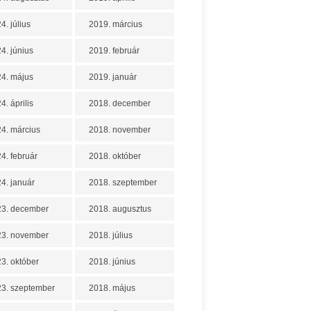
4. július
2019. március
4. június
2019. február
4. május
2019. január
4. április
2018. december
4. március
2018. november
4. február
2018. október
4. január
2018. szeptember
23. december
2018. augusztus
23. november
2018. július
3. október
2018. június
3. szeptember
2018. május