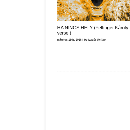
HA NINCS HELY (Fellinger Károly
versei)
március 19th, 2026 |
by Napút Online