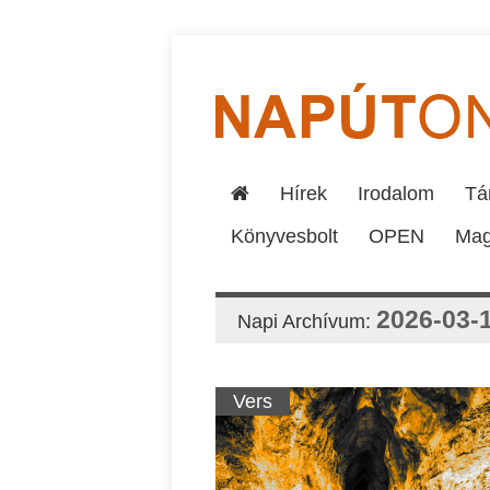
Hírek
Irodalom
Tár
Könyvesbolt
OPEN
Mag
2026-03-
Napi Archívum:
Vers