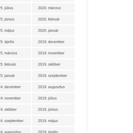
5. július
2020. március
5. június
2020. február
5. május
2020. január
5. április
2019. december
5. március
2019. november
5. február
2019. október
5. január
2019. szeptember
24. december
2019. augusztus
24. november
2019. július
4. október
2019. június
4. szeptember
2019. május
4. augusztus
2019. április