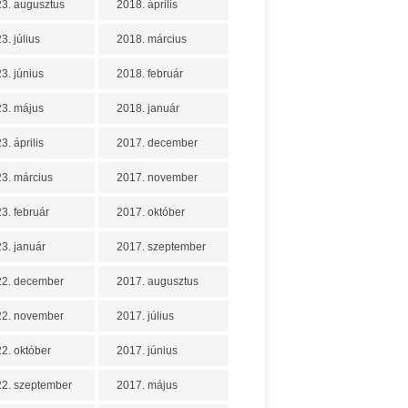
3. augusztus
2018. április
3. július
2018. március
3. június
2018. február
3. május
2018. január
3. április
2017. december
3. március
2017. november
3. február
2017. október
3. január
2017. szeptember
22. december
2017. augusztus
22. november
2017. július
2. október
2017. június
2. szeptember
2017. május