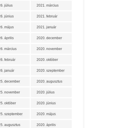
6. július
2021. március
6. június
2021. február
6. május
2021. január
6. április
2020. december
6. március
2020. november
6. február
2020. október
6. január
2020. szeptember
25. december
2020. augusztus
25. november
2020. július
5. október
2020. június
5. szeptember
2020. május
5. augusztus
2020. április