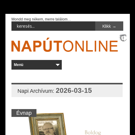
Mondd meg nékem, merre találom…
2026-03-15
Napi Archívum:
Évnap