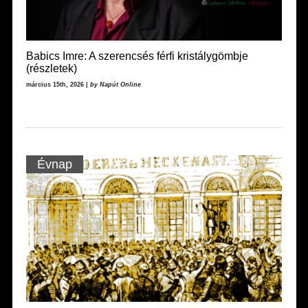
Babics Imre: A szerencsés férfi kristálygömbje
(részletek)
március 15th, 2026 |
by Napút Online
Évnap