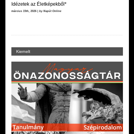
Idézetek az Életképekből*
március 15th, 2026 |
by Napút Online
Kiemelt