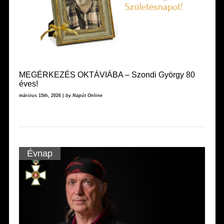
MEGÉRKEZÉS OKTÁVIÁBA – Szondi György 80
éves!
március 15th, 2026 |
by Napút Online
Évnap