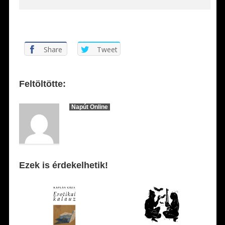
Share
Tweet
Feltöltötte:
Napút Online
Ezek is érdekelhetik!