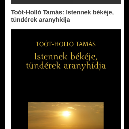
Toót-Holló Tamás: Istennek békéje,
tündérek aranyhídja