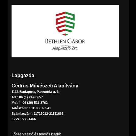
Lapgazda
Cédrus Művészeti Alapítvány
1136 Budapest, Pannónia u. 6.
Tel.: 06 (1) 247-6657
Mobil: 06 (30) 511-3762
Adószám: 18110661-2-41
Számlaszám: 11713012-21181665
ISSN 1588-1466
Főszerkesztő és felelős kiadó: