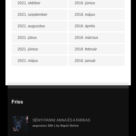
2021. október
2016. június
2021. szeptember
2016. május
2021. augusztus
2016. április
2021. július
2016. március
2021. június
2016. február
2021. május
2016. január
Friss
SÉNYI FANNI: ANNA ÉS A FARKAS
augusztus 10th | by
Napút Online