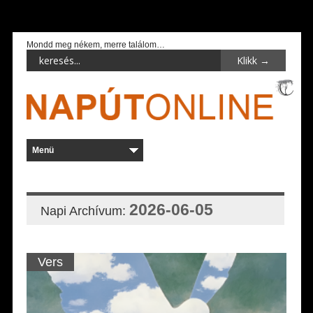
Mondd meg nékem, merre találom…
2026-06-05
Napi Archívum:
Vers