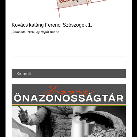
Kovács katáng Ferenc: Szószögek 1.
június 5th, 2026 |
by Napút Online
Kiemelt