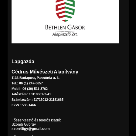
Lapgazda
Cédrus Művészeti Alapítvány
1136 Budapest, Pannónia u. 6.
Tel.: 06 (1) 247-6657
Mobil: 06 (30) 511-3762
Adószám: 18110661-2-41
Számlaszám: 11713012-21181665
ISSN 1588-1466
Főszerkesztő és felelős kiadó:
Szondi György
szon46gy@gmail.com