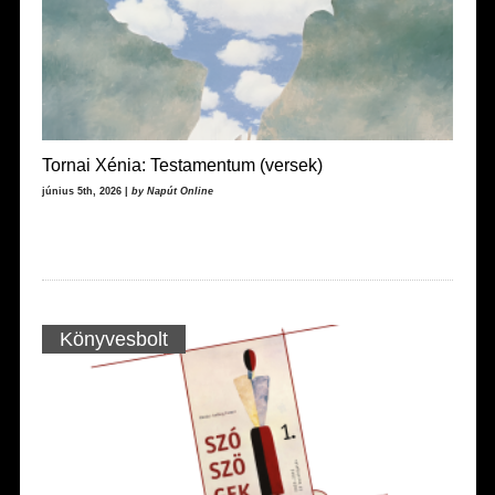
Tornai Xénia: Testamentum (versek)
június 5th, 2026 |
by Napút Online
Könyvesbolt