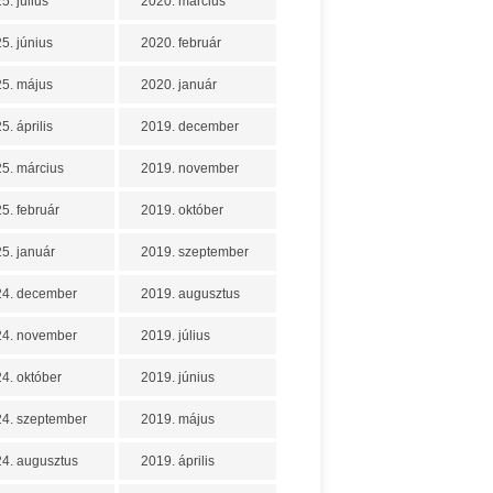
5. július
2020. március
5. június
2020. február
5. május
2020. január
5. április
2019. december
5. március
2019. november
5. február
2019. október
5. január
2019. szeptember
24. december
2019. augusztus
24. november
2019. július
4. október
2019. június
4. szeptember
2019. május
4. augusztus
2019. április