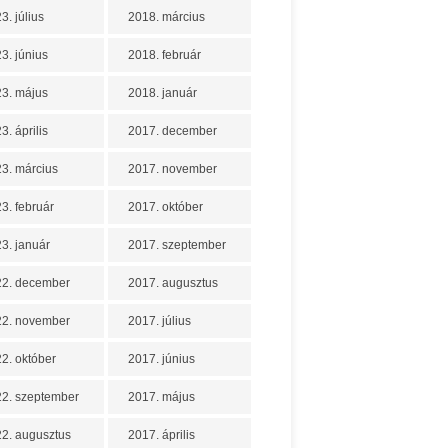
3. július
2018. március
3. június
2018. február
3. május
2018. január
3. április
2017. december
3. március
2017. november
3. február
2017. október
3. január
2017. szeptember
22. december
2017. augusztus
22. november
2017. július
2. október
2017. június
2. szeptember
2017. május
2. augusztus
2017. április