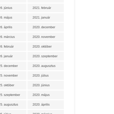
6. június
2021. február
6. május
2021. január
6. április
2020. december
6. március
2020. november
6. február
2020. október
6. január
2020. szeptember
25. december
2020. augusztus
25. november
2020. július
5. október
2020. június
5. szeptember
2020. május
5. augusztus
2020. április