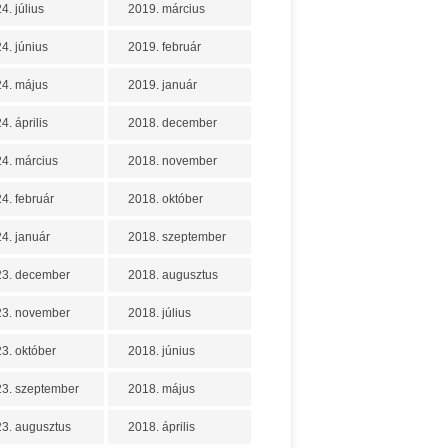
4. július
2019. március
4. június
2019. február
4. május
2019. január
4. április
2018. december
4. március
2018. november
4. február
2018. október
4. január
2018. szeptember
23. december
2018. augusztus
23. november
2018. július
3. október
2018. június
3. szeptember
2018. május
3. augusztus
2018. április