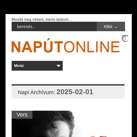
Mondd meg nékem, merre találom…
2025-02-01
Napi Archívum:
Vers