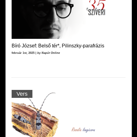
Bíró József: Belső tér*, Pilinszky-parafrázis
február 1st, 2025 |
by Napút Online
Vers