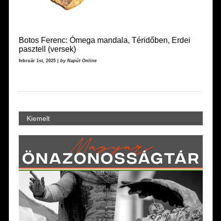
Botos Ferenc: Ómega mandala, Téridőben, Erdei
pasztell (versek)
február 1st, 2025 |
by Napút Online
Kiemelt