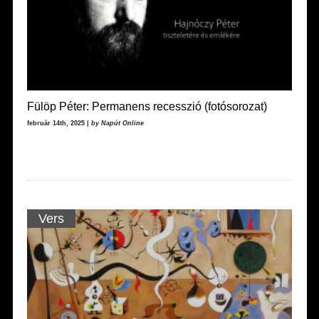
Fülöp Péter: Permanens recesszió (fotósorozat)
február 14th, 2025 |
by Napút Online
Vers