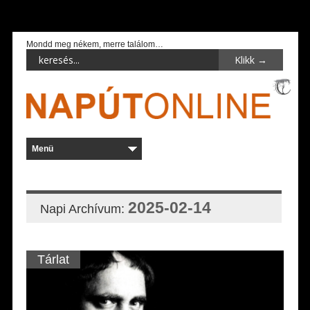
Mondd meg nékem, merre találom…
2025-02-14
Napi Archívum:
Tárlat