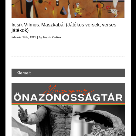
Ircsik Vilmos: Maszkabál (Játékos versek, verses
játékok)
február 14th, 2025 |
by Napút Online
Kiemelt