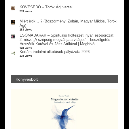
KÖVESEDŐ – Török Ági versei
213 views
Miért írok… ? (Böszörményi Zoltán, Magyar Miklós, Török
Ági)
183 views
ESŐMADARAK – Spirituális költészeti nyári est-sorozat,
2. rész: „A szépség megváltja a világot” – beszélgetés
Huszárik Katával és Jász Attilával | Meghívó
149 views
Kortárs irodalmi alkotások pályázata 2026
138 views
Könyvesbolt