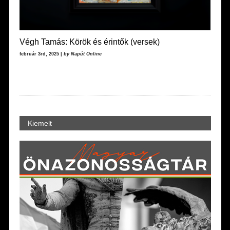
Végh Tamás: Körök és érintők (versek)
február 3rd, 2025 |
by Napút Online
Kiemelt