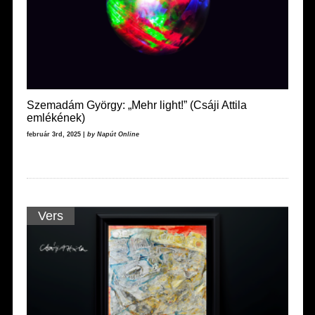
Szemadám György: „Mehr light!” (Csáji Attila
emlékének)
február 3rd, 2025 |
by Napút Online
Vers