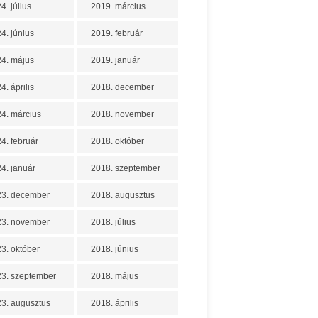
4. július
2019. március
4. június
2019. február
4. május
2019. január
4. április
2018. december
4. március
2018. november
4. február
2018. október
4. január
2018. szeptember
23. december
2018. augusztus
23. november
2018. július
3. október
2018. június
3. szeptember
2018. május
3. augusztus
2018. április