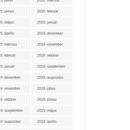
5. július
2020. március
5. június
2020. február
5. május
2020. január
5. április
2019. december
5. március
2019. november
5. február
2019. október
5. január
2019. szeptember
24. december
2019. augusztus
24. november
2019. július
4. október
2019. június
4. szeptember
2019. május
4. augusztus
2019. április