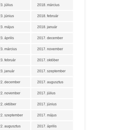
3. július
2018. március
3. június
2018. február
3. május
2018. január
3. április
2017. december
3. március
2017. november
3. február
2017. október
3. január
2017. szeptember
22. december
2017. augusztus
22. november
2017. július
2. október
2017. június
2. szeptember
2017. május
2. augusztus
2017. április