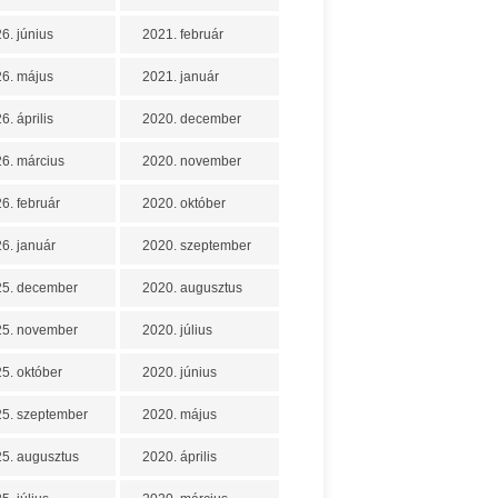
6. június
2021. február
6. május
2021. január
6. április
2020. december
6. március
2020. november
6. február
2020. október
6. január
2020. szeptember
25. december
2020. augusztus
25. november
2020. július
5. október
2020. június
5. szeptember
2020. május
5. augusztus
2020. április