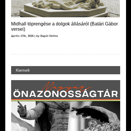
Midhall töprengése a dolgok állásáról (Batári Gábor
versei)
április 17th, 2026 |
by Napút Online
Kiemelt