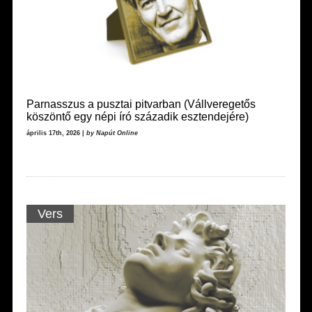
Parnasszus a pusztai pitvarban (Vállveregetős
köszöntő egy népi író századik esztendejére)
április 17th, 2026 |
by Napút Online
Vers