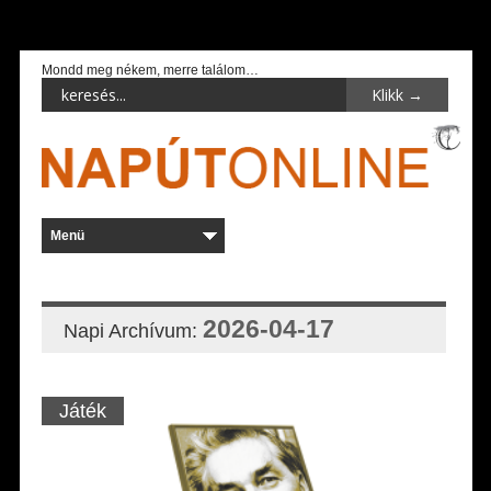
Mondd meg nékem, merre találom…
2026-04-17
Napi Archívum:
Játék