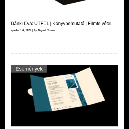
Bánki Éva: ÚTFÉL | Könyvbemutató | Filmfelvétel
április 1st, 2026 |
by Napút Online
Események