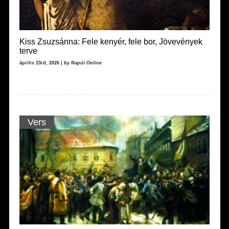
Kiss Zsuzsánna: Fele kenyér, fele bor, Jövevények
terve
április 23rd, 2026 |
by Napút Online
Vers