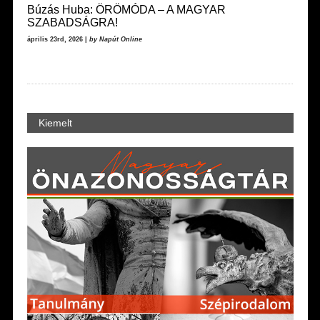
Búzás Huba: ÖRÖMÓDA – A MAGYAR
SZABADSÁGRA!
április 23rd, 2026 |
by Napút Online
Kiemelt