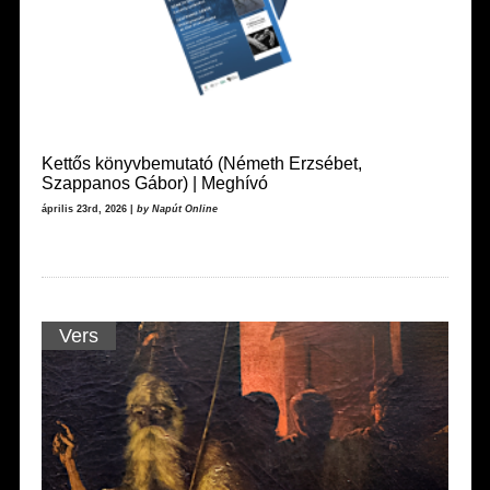
Kettős könyvbemutató (Németh Erzsébet,
Szappanos Gábor) | Meghívó
április 23rd, 2026 |
by Napút Online
Vers