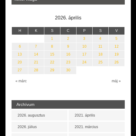
2026. április
H
K
S
C
P
S
V
1
2
3
4
5
6
7
8
9
10
11
12
13
14
15
16
17
18
19
20
21
22
23
24
25
26
27
28
29
30
« márc
máj »
Archívum
2026. augusztus
2021. április
2026. július
2021. március