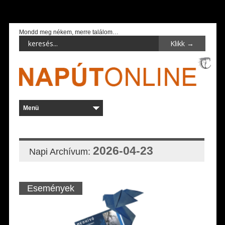
Mondd meg nékem, merre találom…
2026-04-23
Napi Archívum:
Események