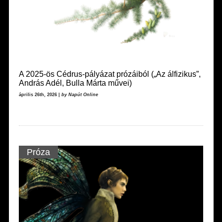
A 2025-ös Cédrus-pályázat prózáiból („Az álfizikus”,
András Adél, Bulla Márta művei)
április 26th, 2026 |
by Napút Online
Próza