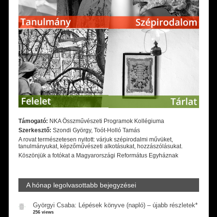
Támogató:
NKA Összművészeti Programok Kollégiuma
Szerkesztő:
Szondi György, Toót-Holló Tamás
A rovat természetesen nyitott: várjuk szépirodalmi művüket,
tanulmányukat, képzőművészeti alkotásukat, hozzászólásukat.
Köszönjük a fotókat a Magyarországi Református Egyháznak
A hónap legolvasottabb bejegyzései
Györgyi Csaba: Lépések könyve (napló) – újabb részletek*
256 views