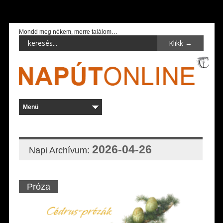
Mondd meg nékem, merre találom…
2026-04-26
Napi Archívum:
Próza