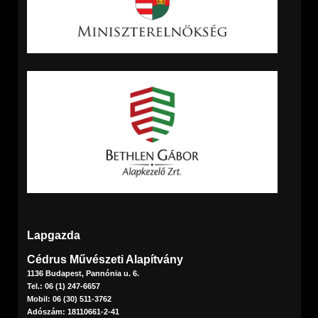
Lapgazda
Cédrus Művészeti Alapítvány
1136 Budapest, Pannónia u. 6.
Tel.: 06 (1) 247-6657
Mobil: 06 (30) 511-3762
Adószám: 18110661-2-41