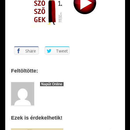
Share
Tweet
Feltöltötte:
Napút Online
Ezek is érdekelhetik!