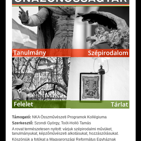
Támogató:
NKA Összművészeti Programok Kollégiuma
Szerkesztő:
Szondi György, Toót-Holló Tamás
A rovat természetesen nyitott: várjuk szépirodalmi művüket,
tanulmányukat, képzőművészeti alkotásukat, hozzászólásukat.
Köszönjük a fotókat a Magyarországi Református Egyháznak