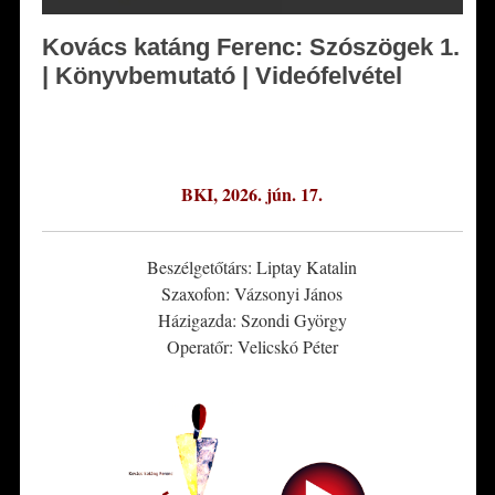
Kovács katáng Ferenc: Szószögek 1.
| Könyvbemutató | Videófelvétel
*
BKI, 2026. jún. 17.
Beszélgetőtárs: Liptay Katalin
Szaxofon: Vázsonyi János
Házigazda: Szondi György
Operatőr: Velicskó Péter