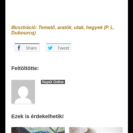
Illusztráció: Temető, aratók, utak, hegyek (P. L.
Dubourcq)
Share
Tweet
Feltöltötte:
Napút Online
Ezek is érdekelhetik!