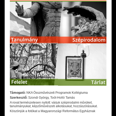
Támogató:
NKA Összművészeti Programok Kollégiuma
Szerkesztő:
Szondi György, Toót-Holló Tamás
A rovat természetesen nyitott: várjuk szépirodalmi művüket,
tanulmányukat, képzőművészeti alkotásukat, hozzászólásukat.
Köszönjük a fotókat a Magyarországi Református Egyháznak