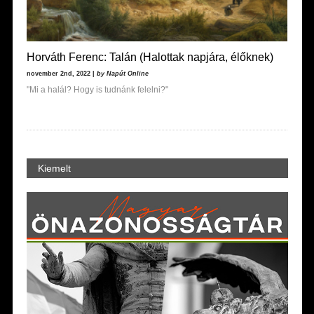
Horváth Ferenc: Talán (Halottak napjára, élőknek)
november 2nd, 2022 |
by Napút Online
"Mi a halál? Hogy is tudnánk felelni?"
Kiemelt