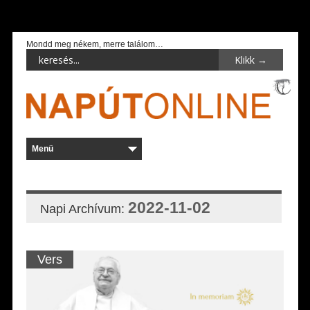
Mondd meg nékem, merre találom…
2022-11-02
Napi Archívum:
Vers