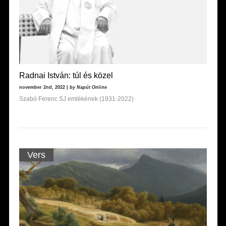
Radnai István: túl és közel
november 2nd, 2022 |
by Napút Online
Szabó Ferenc SJ emlékének (1931-2022)
Vers