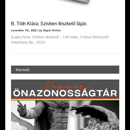
B. Tóth Klára: Szívben fészkelő fájás
november 7th, 2022 |
by Napút Online
(Lajtos Nóra: Szívben fészkelő – 140 haiku, Cédrus Művészeti
Alapítvány, Bp., 2020)
Kiemelt