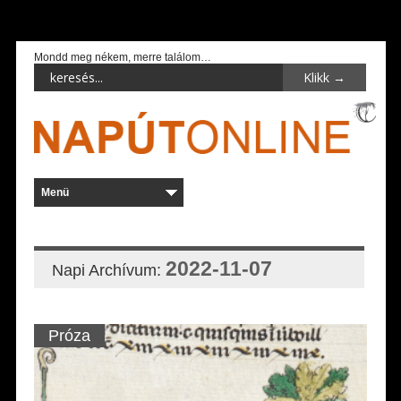
Mondd meg nékem, merre találom…
2022-11-07
Napi Archívum:
Próza