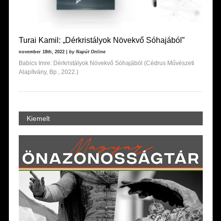
Turai Kamil: „Dérkristályok Növekvő Sóhajából”
november 18th, 2022 |
by Napút Online
Babics Imre: Dérkristályok Növekvő Sóhajából (Cédrus Művészeti
Alapítvány, Bp., 2022.)
Kiemelt