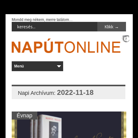
Mondd meg nékem, merre találom…
2022-11-18
Napi Archívum:
Évnap