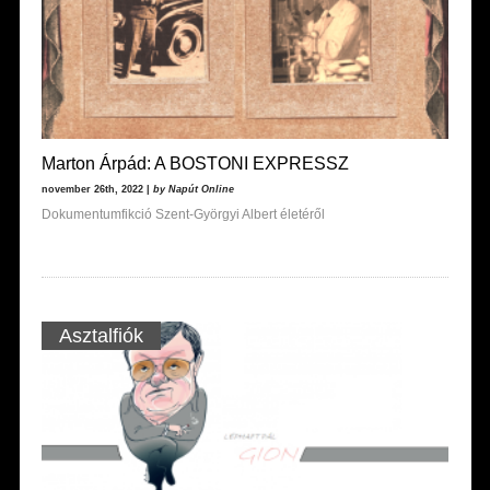
Marton Árpád: A BOSTONI EXPRESSZ
november 26th, 2022 |
by Napút Online
Dokumentumfikció Szent-Györgyi Albert életéről
Asztalfiók