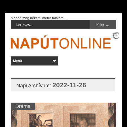
Mondd meg nékem, merre találom…
2022-11-26
Napi Archívum:
Dráma