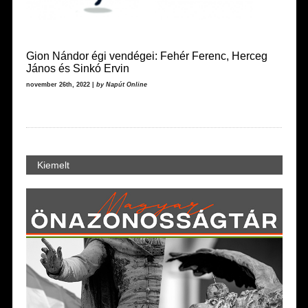
Gion Nándor égi vendégei: Fehér Ferenc, Herceg
János és Sinkó Ervin
november 26th, 2022 |
by Napút Online
Kiemelt