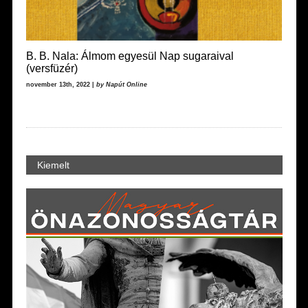
B. B. Nala: Álmom egyesül Nap sugaraival
(versfüzér)
november 13th, 2022 |
by Napút Online
Kiemelt