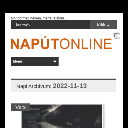
Mondd meg nékem, merre találom…
2022-11-13
Napi Archívum:
Vers