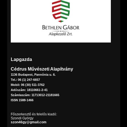
Lapgazda
Cédrus Művészeti Alapítvány
1136 Budapest, Pannónia u. 6.
Tel.: 06 (1) 247-6657
Mobil: 06 (30) 511-3762
Adószám: 18110661-2-41
Számlaszám: 11713012-21181665
ISSN 1588-1466
Főszerkesztő és felelős kiadó:
Szondi György
szon46gy@gmail.com