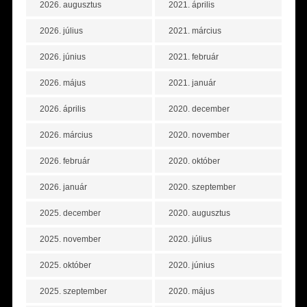
2026. augusztus
2021. április
2026. július
2021. március
2026. június
2021. február
2026. május
2021. január
2026. április
2020. december
2026. március
2020. november
2026. február
2020. október
2026. január
2020. szeptember
2025. december
2020. augusztus
2025. november
2020. július
2025. október
2020. június
2025. szeptember
2020. május