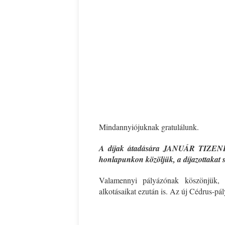
Mindannyiójuknak gratulálunk.
A díjak átadására JANUÁR TIZENKE
honlapunkon közöljük, a díjazottakat s
Valamennyi pályázónak köszönjük, 
alkotásaikat ezután is. Az új Cédrus-pál