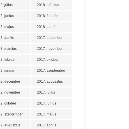
3. július
2018. március
3. június
2018. február
3. május
2018. január
3. április
2017. december
3. március
2017. november
3. február
2017. október
3. január
2017. szeptember
22. december
2017. augusztus
22. november
2017. július
2. október
2017. június
2. szeptember
2017. május
2. augusztus
2017. április