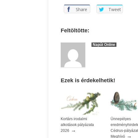
Share
Tweet
Feltöltötte:
Napút Online
Ezek is érdekelhetik!
Kortárs irodalmi
Ünnepélyes
alkotások pályázata
eredményhirdeté
→
2026
Cédrus-pályázat
→
Meghívó