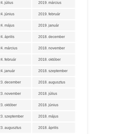
4. július
2019. március
4. június
2019. február
4. május
2019. január
4. április
2018. december
4. március
2018. november
4. február
2018. október
4. január
2018. szeptember
23. december
2018. augusztus
23. november
2018. július
3. október
2018. június
3. szeptember
2018. május
3. augusztus
2018. április