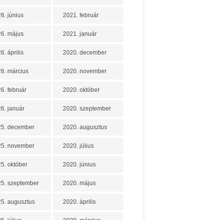
6. június
2021. február
6. május
2021. január
6. április
2020. december
6. március
2020. november
6. február
2020. október
6. január
2020. szeptember
25. december
2020. augusztus
25. november
2020. július
5. október
2020. június
5. szeptember
2020. május
5. augusztus
2020. április