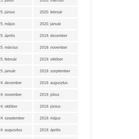
5. július
2020. március
5. június
2020. február
5. május
2020. január
5. április
2019. december
5. március
2019. november
5. február
2019. október
5. január
2019. szeptember
24. december
2019. augusztus
24. november
2019. július
4. október
2019. június
4. szeptember
2019. május
4. augusztus
2019. április