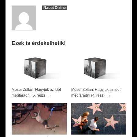
Napút Online
Ezek is érdekelhetik!
Móser Zoltán: Hagyjuk az Időt
Móser Zoltán: Hagyjuk az Időt
→
→
megfáradni (5. rész)
megfáradni (4. rész)