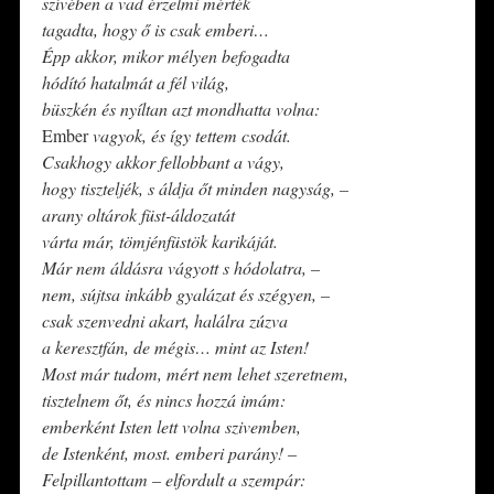
szívében a vad érzelmi mérték
tagadta, hogy ő is csak emberi…
Épp akkor, mikor mélyen befogadta
hódító hatalmát a fél világ,
büszkén és nyíltan azt mondhatta volna:
Ember
vagyok, és így tettem csodát.
Csakhogy akkor fellobbant a vágy,
hogy tiszteljék, s áldja őt minden nagyság, –
arany oltárok füst-áldozatát
várta már, tömjénfüstök karikáját.
Már nem áldásra vágyott s hódolatra, –
nem, sújtsa inkább gyalázat és szégyen, –
csak szenvedni akart, halálra zúzva
a keresztfán, de mégis… mint az Isten!
Most már tudom, mért nem lehet szeretnem,
tisztelnem őt, és nincs hozzá imám:
emberként Isten lett volna szivemben,
de Istenként, most. emberi parány! –
Felpillantottam – elfordult a szempár: