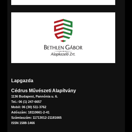
Lapgazda
Cédrus Művészeti Alapítvány
1136 Budapest, Pannónia u. 6.
Tel.: 06 (1) 247-6657
Mobil: 06 (30) 511-3762
Adószám: 18110661-2-41
Számlaszám: 11713012-21181665
ISSN 1588-1466