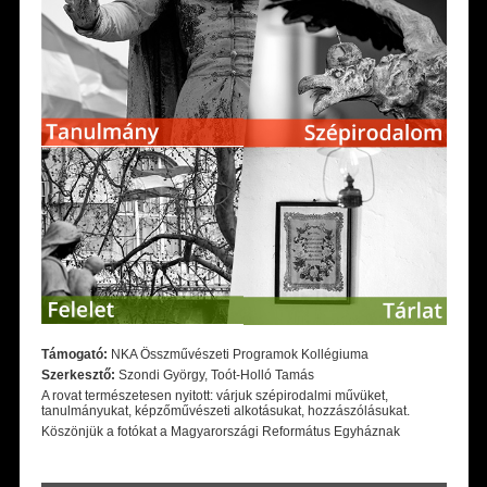
Támogató:
NKA Összművészeti Programok Kollégiuma
Szerkesztő:
Szondi György, Toót-Holló Tamás
A rovat természetesen nyitott: várjuk szépirodalmi művüket,
tanulmányukat, képzőművészeti alkotásukat, hozzászólásukat.
Köszönjük a fotókat a Magyarországi Református Egyháznak