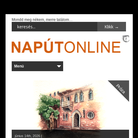
Mondd meg nékem, merre találom…
Próza
június 14th, 2026 |