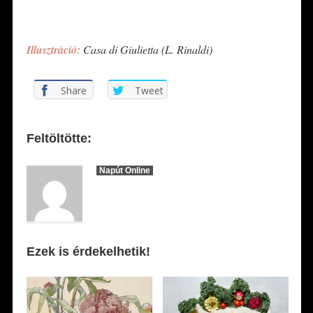
*
Illusztráció:
Casa di Giulietta (L. Rinaldi)
Share
Tweet
Feltöltötte:
Napút Online
Ezek is érdekelhetik!