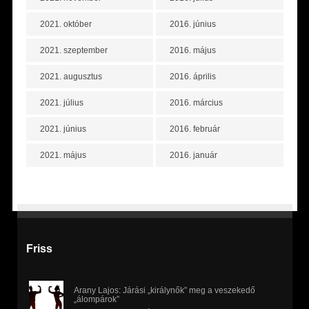
2021. október
2016. június
2021. szeptember
2016. május
2021. augusztus
2016. április
2021. július
2016. március
2021. június
2016. február
2021. május
2016. január
Friss
Arany Lajos: Járási „királynők” meg a veszekedő
„álompárok”