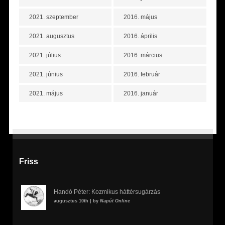
2021. szeptember
2016. május
2021. augusztus
2016. április
2021. július
2016. március
2021. június
2016. február
2021. május
2016. január
Friss
Handó Péter: Kozmikus háttérsugárzás
augusztus 10th | by
Napút Online