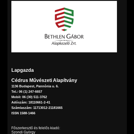
Lapgazda
Cédrus Művészeti Alapítvány
1136 Budapest, Pannónia u. 6.
Tel.: 06 (1) 247-6657
Mobil: 06 (30) 511-3762
Adószám: 18110661-2-41
Számlaszám: 11713012-21181665
ISSN 1588-1466
Főszerkesztő és felelős kiadó:
Szondi György