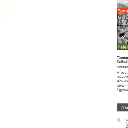
Támog
Kollég
Szerke
A rovat
művüke
alkotá
Köszön
Egyhá
A h
G
ú
2