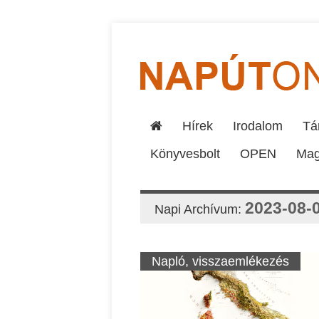
Hírek
Irodalom
Tár
Könyvesbolt
OPEN
Mag
2023-08-
Napi Archívum:
Napló, visszaemlékezés