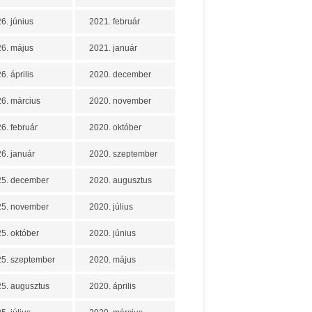
6. június
2021. február
6. május
2021. január
6. április
2020. december
6. március
2020. november
6. február
2020. október
6. január
2020. szeptember
25. december
2020. augusztus
25. november
2020. július
5. október
2020. június
5. szeptember
2020. május
5. augusztus
2020. április