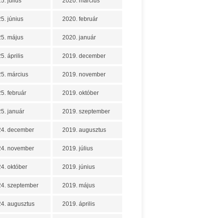
5. július
2020. március
5. június
2020. február
5. május
2020. január
5. április
2019. december
5. március
2019. november
5. február
2019. október
5. január
2019. szeptember
24. december
2019. augusztus
24. november
2019. július
4. október
2019. június
4. szeptember
2019. május
4. augusztus
2019. április