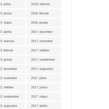
3. július
2018. március
3. június
2018. február
3. május
2018. január
3. április
2017. december
3. március
2017. november
3. február
2017. október
3. január
2017. szeptember
22. december
2017. augusztus
22. november
2017. július
2. október
2017. június
2. szeptember
2017. május
2. augusztus
2017. április