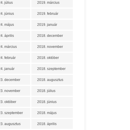
4. július
2019. március
4. június
2019. február
4. május
2019. január
4. április
2018. december
4. március
2018. november
4. február
2018. október
4. január
2018. szeptember
23. december
2018. augusztus
23. november
2018. július
3. október
2018. június
3. szeptember
2018. május
3. augusztus
2018. április