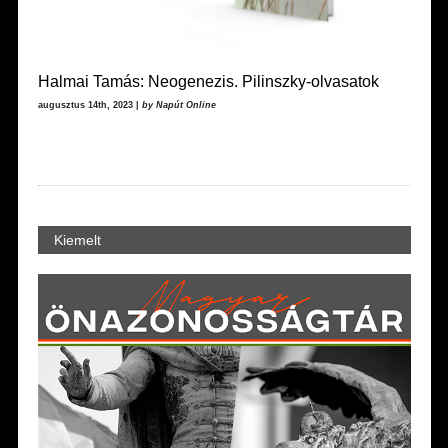
Halmai Tamás: Neogenezis. Pilinszky-olvasatok
augusztus 14th, 2023 |
by Napút Online
Kiemelt