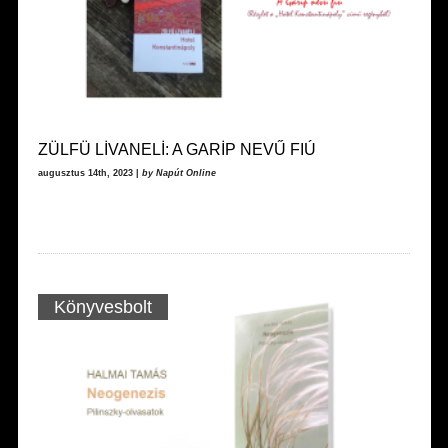
ZÜLFÜ LİVANELİ: A GARİP NEVŰ FIÚ
augusztus 14th, 2023 |
by Napút Online
Könyvesbolt