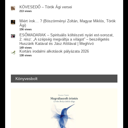
KÖVESEDŐ – Török Ági versei
213 views
Miért írok… ? (Böszörményi Zoltán, Magyar Miklós, Török
Ági)
156 views
ESŐMADARAK – Spirituális költészeti nyári est-sorozat,
2. rész: „A szépség megváltja a világot” – beszélgetés
Huszárik Katával és Jász Attilával | Meghívó
149 views
Kortárs irodalmi alkotások pályázata 2026
138 views
Könyvesbolt