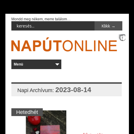
Mondd meg nékem, merre találom…
2023-08-14
Napi Archívum:
Hetedhét