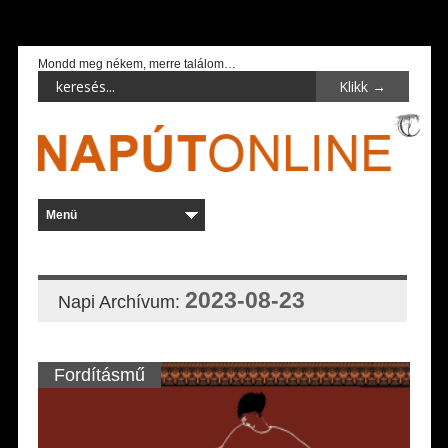
Mondd meg nékem, merre találom…
2023-08-23
Napi Archívum:
Fordításmű