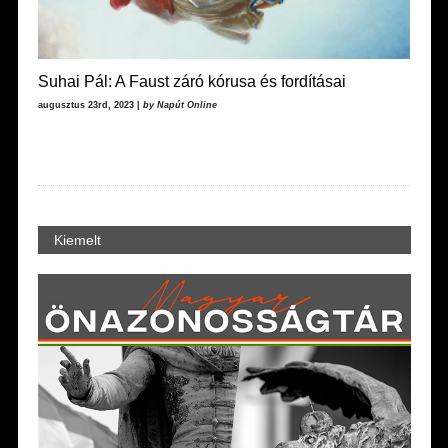
Suhai Pál: A Faust záró kórusa és fordításai
augusztus 23rd, 2023 |
by Napút Online
Kiemelt