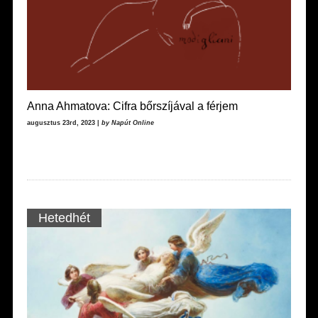
Anna Ahmatova: Cifra bőrszíjával a férjem
augusztus 23rd, 2023 |
by Napút Online
Hetedhét