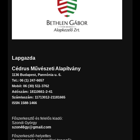
Lapgazda
Cédrus Művészeti Alapítvány
1136 Budapest, Pannónia u. 6.
Tel.: 06 (1) 247-6657
Mobil: 06 (30) 511-3762
Adószám: 18110661-2-41
Számlaszám: 11713012-21181665
ISSN 1588-1466
Főszerkesztő és felelős kiadó:
Szondi György
szon46gy@gmail.com
Főszerkesztő-helyettes