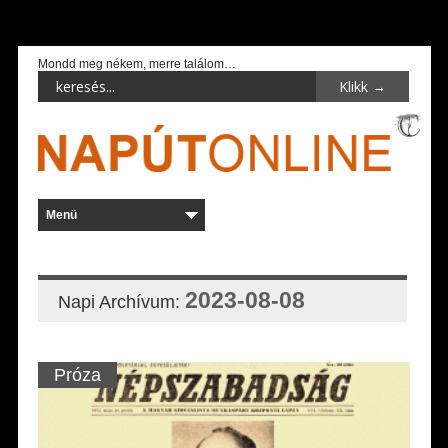
Mondd meg nékem, merre találom…
2023-08-08
Napi Archívum:
Próza