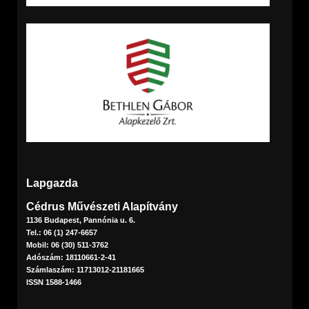
Lapgazda
Cédrus Művészeti Alapítvány
1136 Budapest, Pannónia u. 6.
Tel.: 06 (1) 247-6657
Mobil: 06 (30) 511-3762
Adószám: 18110661-2-41
Számlaszám: 11713012-21181665
ISSN 1588-1466