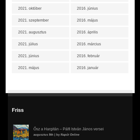
2021. október
2016. június
2021. szeptember
2016. május
2021. augusztus
2016. április
2021. július
2016. március
2021. június
2016. február
2021. május
2016. január
Friss
Ősz a Hargitán – Pálfi István János versei
augusztus 8th | by
Napút Online