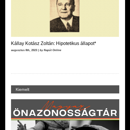
Kállay Kotász Zoltán: Hipotetikus állapot*
augusztus 8th, 2023 |
by Napút Online
Kiemelt