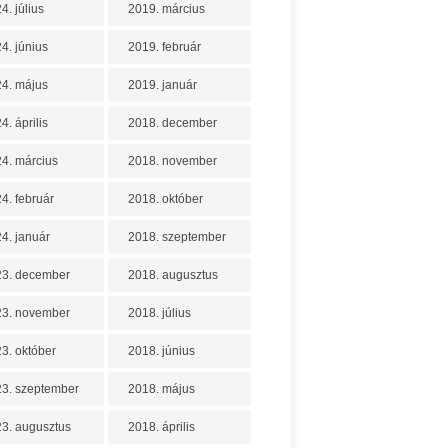
4. július
2019. március
4. június
2019. február
4. május
2019. január
4. április
2018. december
4. március
2018. november
4. február
2018. október
4. január
2018. szeptember
23. december
2018. augusztus
23. november
2018. július
3. október
2018. június
3. szeptember
2018. május
3. augusztus
2018. április