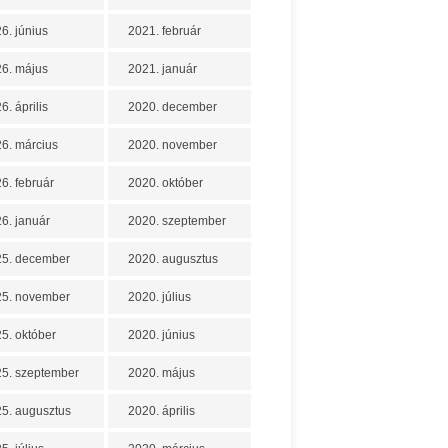
6. június
2021. február
6. május
2021. január
6. április
2020. december
6. március
2020. november
6. február
2020. október
6. január
2020. szeptember
25. december
2020. augusztus
25. november
2020. július
5. október
2020. június
5. szeptember
2020. május
5. augusztus
2020. április