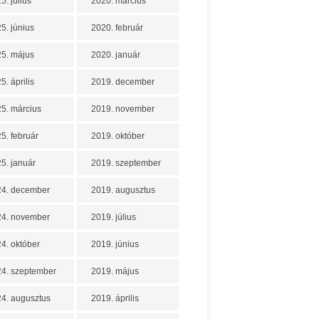
5. július
2020. március
5. június
2020. február
5. május
2020. január
5. április
2019. december
5. március
2019. november
5. február
2019. október
5. január
2019. szeptember
24. december
2019. augusztus
24. november
2019. július
4. október
2019. június
4. szeptember
2019. május
4. augusztus
2019. április