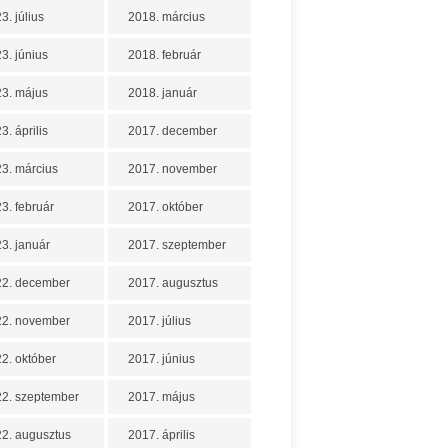
3. július
2018. március
3. június
2018. február
3. május
2018. január
3. április
2017. december
3. március
2017. november
3. február
2017. október
3. január
2017. szeptember
22. december
2017. augusztus
22. november
2017. július
2. október
2017. június
2. szeptember
2017. május
2. augusztus
2017. április