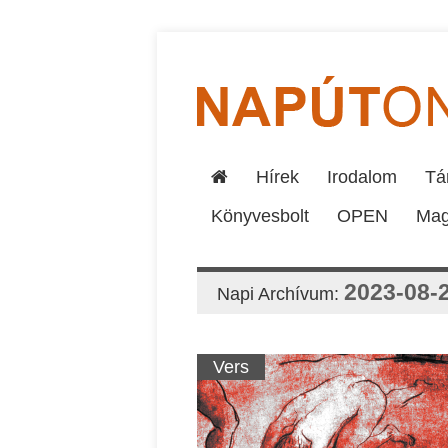
Hírek
Irodalom
Tár
Könyvesbolt
OPEN
Mag
2023-08-
Napi Archívum:
Vers