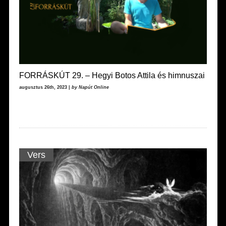
FORRÁSKÚT 29. – Hegyi Botos Attila és himnuszai
augusztus 26th, 2023 |
by Napút Online
Vers