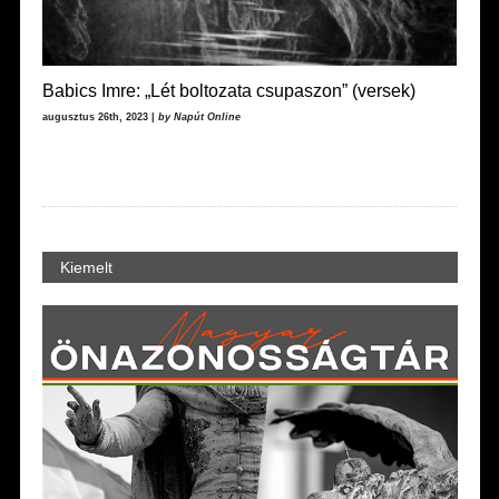
Babics Imre: „Lét boltozata csupaszon” (versek)
augusztus 26th, 2023 |
by Napút Online
Kiemelt