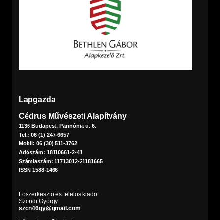
Lapgazda
Cédrus Művészeti Alapítvány
1136 Budapest, Pannónia u. 6.
Tel.: 06 (1) 247-6657
Mobil: 06 (30) 511-3762
Adószám: 18110661-2-41
Számlaszám: 11713012-21181665
ISSN 1588-1466
Főszerkesztő és felelős kiadó:
Szondi György
szon46gy@gmail.com