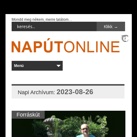
Mondd meg nékem, merre találom…
2023-08-26
Napi Archívum:
Forráskút