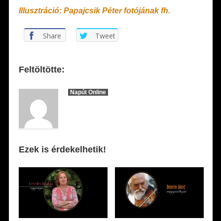
Illusztráció: Papajcsik Péter fotójának fh.
Share
Tweet
Feltöltötte:
Napút Online
Ezek is érdekelhetik!