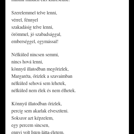
Szerelemmel telve lenni,
vérrel, fénnyel
szakadásig telve lenni,
örömmel, jó szabadsággal,
emberséggel, egymással!
Nélküled nincsen semmi,
nincs hová lenni,
könnyű illatodban megőrizlek,
Margaréta, őrizlek a szavaimban
nélküled sehová sem lehetek,
nélküled nem élek és nem élhetek.
Könnyű illatodban őrizlek,
percig sem akarlak elveszíteni.
Sokszor azt képzelem,
egy percem sincsen,
ennyi volt Isten-látta-életem.