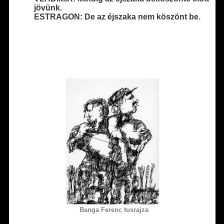
jövünk.
ESTRAGON: De az éjszaka nem köszönt be.
Banga Ferenc tusrajza