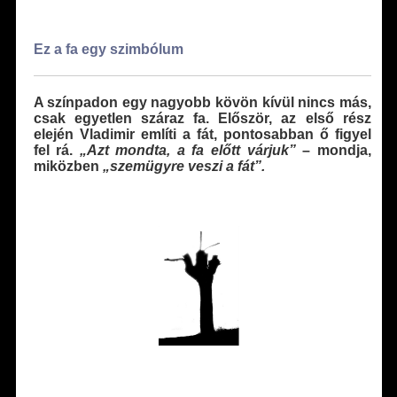
Ez a fa egy szimbólum
A színpadon egy nagyobb kövön kívül nincs más,
csak egyetlen száraz fa. Először, az első rész
elején Vladimir említi a fát, pontosabban ő figyel
fel rá.
„Azt mondta, a fa előtt várjuk”
– mondja,
miközben
„szemügyre veszi a fát”.