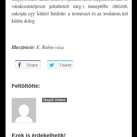
várakozásteljesen jelenhetett meg.) ünneplőbe öltözött,
zakóján egy kitűző hirdette: a természet és az irodalom két
külön dolog.
*
Illusztráció:
E. Rubin-váza
Share
Tweet
Feltöltötte:
Napút Online
Ezek is érdekelhetik!