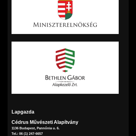
Lapgazda
Cédrus Művészeti Alapítvány
1136 Budapest, Pannónia u. 6.
Tel.: 06 (1) 247-6657