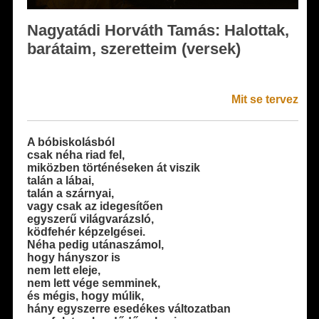
Nagyatádi Horváth Tamás: Halottak,
barátaim, szeretteim (versek)
Mit se tervez
A bóbiskolásból
csak néha riad fel,
miközben történéseken át viszik
talán a lábai,
talán a szárnyai,
vagy csak az idegesítően
egyszerű világvarázsló,
ködfehér képzelgései.
Néha pedig utánaszámol,
hogy hányszor is
nem lett eleje,
nem lett vége semminek,
és mégis, hogy múlik,
hány egyszerre esedékes változatban