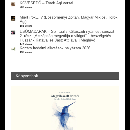
KÖVESEDŐ – Török Ági versei
206 views
Miért írok… ? (Böszörményi Zoltán, Magyar Miklós, Török
Ági)
183 views
ESŐMADARAK – Spirituális költészeti nyári est-sorozat,
2. rész: „A szépség megváltja a világot” – beszélgetés
Huszárik Katával és Jász Attilával | Meghívó
149 views
Kortárs irodalmi alkotások pályázata 2026
136 views
Könyvesbolt