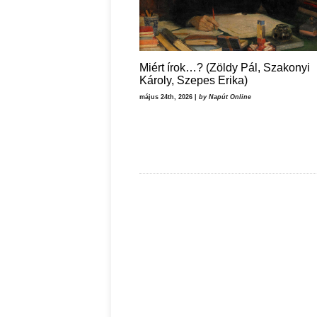
Miért írok…? (Zöldy Pál, Szakonyi
Károly, Szepes Erika)
május 24th, 2026 |
by Napút Online