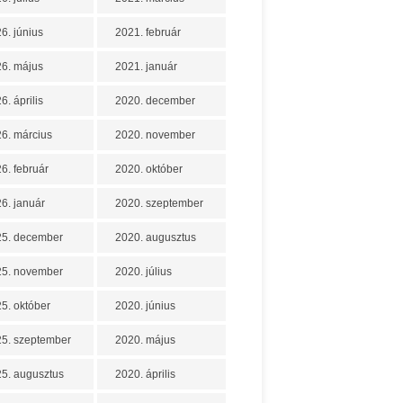
6. június
2021. február
6. május
2021. január
6. április
2020. december
6. március
2020. november
6. február
2020. október
6. január
2020. szeptember
25. december
2020. augusztus
25. november
2020. július
5. október
2020. június
5. szeptember
2020. május
5. augusztus
2020. április