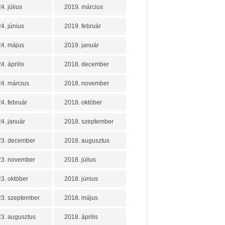
4. július
2019. március
4. június
2019. február
4. május
2019. január
4. április
2018. december
4. március
2018. november
4. február
2018. október
4. január
2018. szeptember
23. december
2018. augusztus
23. november
2018. július
3. október
2018. június
3. szeptember
2018. május
3. augusztus
2018. április