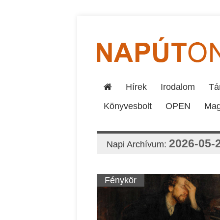
Hírek
Irodalom
Tár
Könyvesbolt
OPEN
Mag
2026-05-
Napi Archívum:
Fénykör