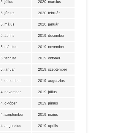
5. július
2020. március
5. június
2020. február
5. május
2020. január
5. április
2019. december
5. március
2019. november
5. február
2019. október
5. január
2019. szeptember
24. december
2019. augusztus
24. november
2019. július
4. október
2019. június
4. szeptember
2019. május
4. augusztus
2019. április