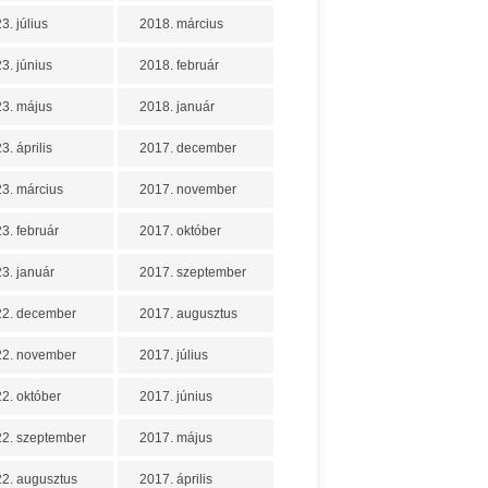
3. július
2018. március
3. június
2018. február
3. május
2018. január
3. április
2017. december
3. március
2017. november
3. február
2017. október
3. január
2017. szeptember
22. december
2017. augusztus
22. november
2017. július
2. október
2017. június
2. szeptember
2017. május
2. augusztus
2017. április