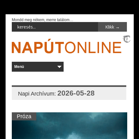
Mondd meg nékem, merre találom…
2026-05-28
Napi Archívum:
Próza