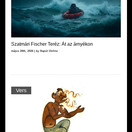
Szatmári Fischer Teréz: Át az árnyékon
május 28th, 2026 |
by Napút Online
Vers