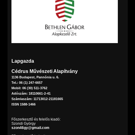
Lapgazda
Cédrus Művészeti Alapítvány
1136 Budapest, Pannónia u. 6.
Tel.: 06 (1) 247-6657
Mobil: 06 (30) 511-3762
Adószám: 18110661-2-41
Számlaszám: 11713012-21181665
ISSN 1588-1466
Főszerkesztő és felelős kiadó:
Szondi György
szon46gy@gmail.com