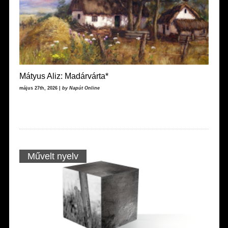
Mátyus Aliz: Madárvárta*
május 27th, 2026 |
by Napút Online
Művelt nyelv