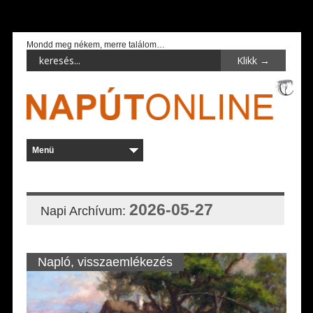
Mondd meg nékem, merre találom…
2026-05-27
Napi Archívum:
Napló, visszaemlékezés