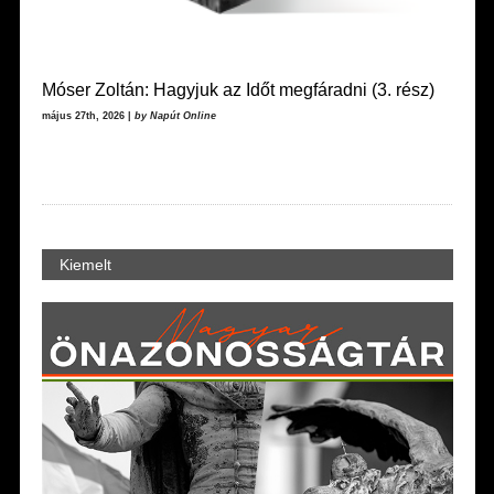
Móser Zoltán: Hagyjuk az Időt megfáradni (3. rész)
május 27th, 2026 |
by Napút Online
Kiemelt