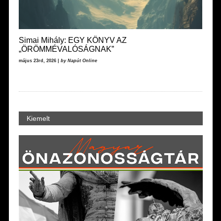
Simai Mihály: EGY KÖNYV AZ
„ÖRÖMMÉVALÓSÁGNAK”
május 23rd, 2026 |
by Napút Online
Kiemelt