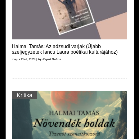
Halmai Tamás: Az adzsudi varjak (Újabb
széljegyzetek Iancu Laura poétikai kultúrájához)
május 23rd, 2026 |
by Napút Online
Kritika