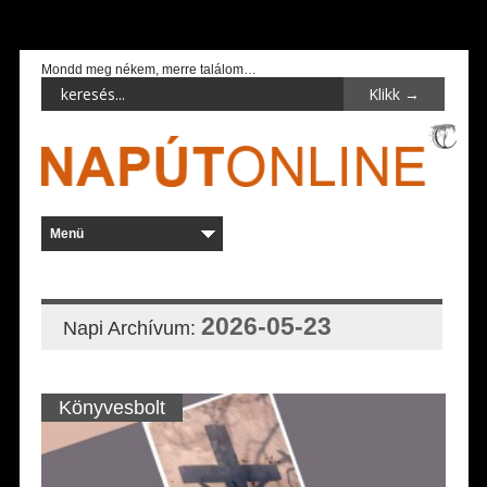
Mondd meg nékem, merre találom…
2026-05-23
Napi Archívum:
Könyvesbolt