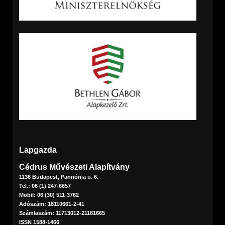
Lapgazda
Cédrus Művészeti Alapítvány
1136 Budapest, Pannónia u. 6.
Tel.: 06 (1) 247-6657
Mobil: 06 (30) 511-3762
Adószám: 18110661-2-41
Számlaszám: 11713012-21181665
ISSN 1588-1466