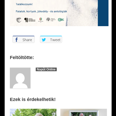
Share
Tweet
Feltöltötte:
Napút Online
Ezek is érdekelhetik!