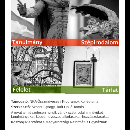
Támogató:
NKA Összművészeti Programok Kollégiuma
Szerkesztő:
Szondi György, Toót-Holló Tamás
A rovat természetesen nyitott: várjuk szépirodalmi művüket,
tanulmányukat, képzőművészeti alkotásukat, hozzászólásukat.
Köszönjük a fotókat a Magyarországi Református Egyháznak