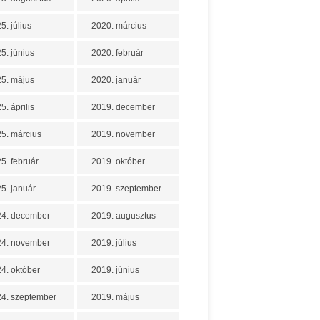
5. július
2020. március
5. június
2020. február
5. május
2020. január
5. április
2019. december
5. március
2019. november
5. február
2019. október
5. január
2019. szeptember
24. december
2019. augusztus
24. november
2019. július
4. október
2019. június
4. szeptember
2019. május