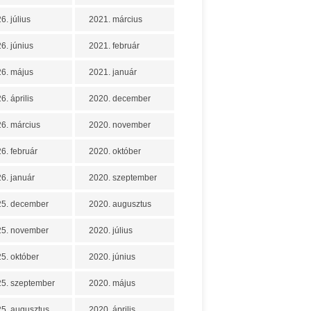
6. július
2021. március
6. június
2021. február
6. május
2021. január
6. április
2020. december
6. március
2020. november
6. február
2020. október
6. január
2020. szeptember
25. december
2020. augusztus
25. november
2020. július
5. október
2020. június
5. szeptember
2020. május
5. augusztus
2020. április