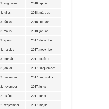
3. augusztus
2018. április
3. július
2018. március
3. június
2018. február
3. május
2018. január
3. április
2017. december
3. március
2017. november
3. február
2017. október
3. január
2017. szeptember
22. december
2017. augusztus
22. november
2017. július
2. október
2017. június
2. szeptember
2017. május