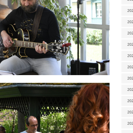
202
202
202
202
202
202
202
20
20
202
202