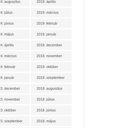
4. augusztus
2019. április
4. július
2019. március
4. június
2019. február
4. május
2019. január
4. április
2018. december
4. március
2018. november
4. február
2018. október
4. január
2018. szeptember
23. december
2018. augusztus
23. november
2018. július
3. október
2018. június
3. szeptember
2018. május