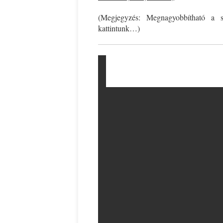
(Megjegyzés: Megnagyobbítható a s
kattintunk…)